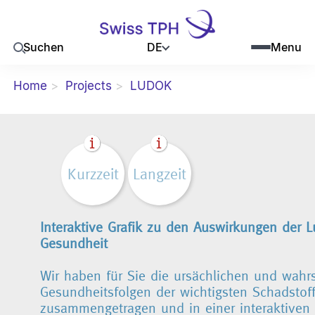
DE
Suchen
Menu
Home
Projects
LUDOK