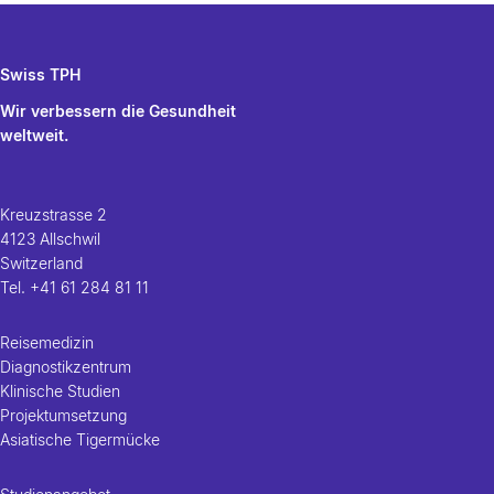
Swiss TPH
Wir verbessern die Gesundheit
weltweit.
Kreuzstrasse 2
4123 Allschwil
Switzerland
Tel.
+41 61 284 81 11
Reisemedizin
Diagnostikzentrum
Klinische Studien
Projektumsetzung
Asiatische Tigermücke