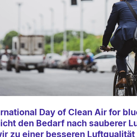
ernational Day of Clean Air for bl
eicht den Bedarf nach sauberer Lu
ir zu einer besseren Luftqualität