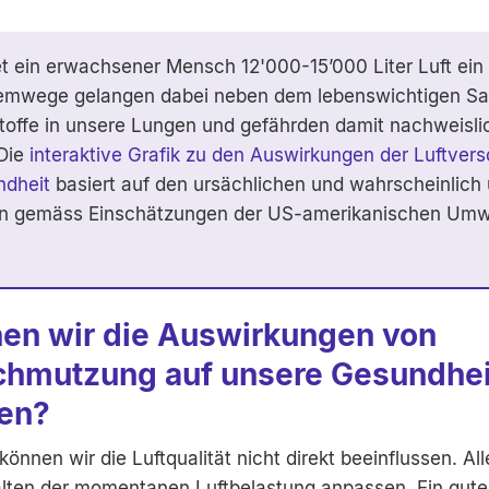
t ein erwachsener Mensch 12'000-15’000 Liter Luft ein
emwege gelangen dabei neben dem lebenswichtigen Sa
offe in unsere Lungen und gefährden damit nachweisli
 Die
interaktive Grafik zu den Auswirkungen der Luftve
ndheit
basiert auf den ursächlichen und wahrscheinlich
n gemäss Einschätzungen der US-amerikanischen Umw
en wir die Auswirkungen von
chmutzung auf unsere Gesundhei
en?
können wir die Luftqualität nicht direkt beeinflussen. Al
alten der momentanen Luftbelastung anpassen. Ein gutes