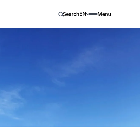
EN
Search
Menu