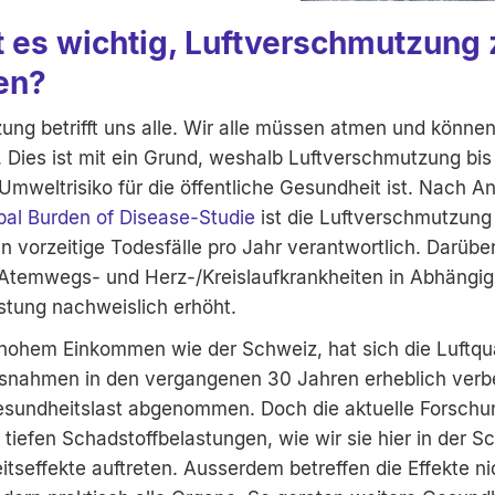
t es wichtig, Luftverschmutzung 
en?
ung betrifft uns alle. Wir alle müssen atmen und könne
 Dies ist mit ein Grund, weshalb Luftverschmutzung bis
Umweltrisiko für die öffentliche Gesundheit ist. Nach 
bal Burden of Disease-Studie
ist die Luftverschmutzung 
n vorzeitige Todesfälle pro Jahr verantwortlich. Darübe
 Atemwegs- und Herz-/Kreislaufkrankheiten in Abhängig
stung nachweislich erhöht.
 hohem Einkommen wie der Schweiz, hat sich die Luftqua
ssnahmen in den vergangenen 30 Jahren erheblich verb
esundheitslast abgenommen. Doch die aktuelle Forschun
v tiefen Schadstoffbelastungen, wie wir sie hier in der S
seffekte auftreten. Ausserdem betreffen die Effekte ni