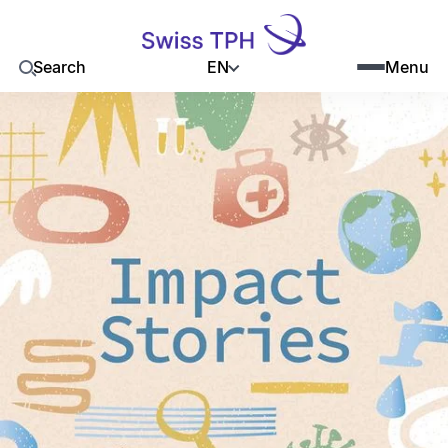
EN
Search
Menu