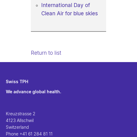
International Day of
Clean Air for blue skies
Return to list
Swiss TPH
We advance global health.
Kreuzstrasse 2
4123 Allschwil
Switzerland
Phone
+41 61 284 81 11