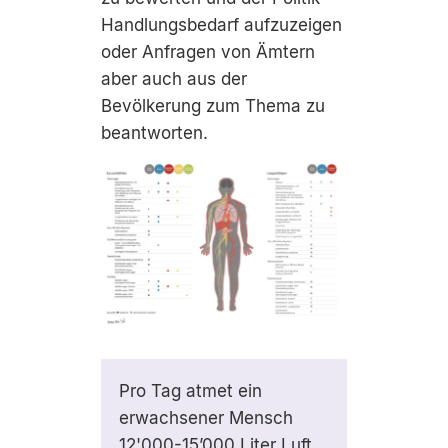
Handlungsbedarf aufzuzeigen
oder Anfragen von Ämtern
aber auch aus der
Bevölkerung zum Thema zu
beantworten.
Pro Tag atmet ein
erwachsener Mensch
12'000-15’000 Liter Luft