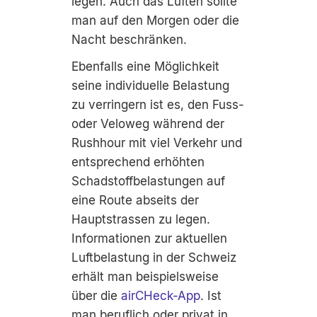
legen. Auch das Lüften sollte
man auf den Morgen oder die
Nacht beschränken.
Ebenfalls eine Möglichkeit
seine individuelle Belastung
zu verringern ist es, den Fuss-
oder Veloweg während der
Rushhour mit viel Verkehr und
entsprechend erhöhten
Schadstoffbelastungen auf
eine Route abseits der
Hauptstrassen zu legen.
Informationen zur aktuellen
Luftbelastung in der Schweiz
erhält man beispielsweise
über die
airCHeck-App
. Ist
man beruflich oder privat in