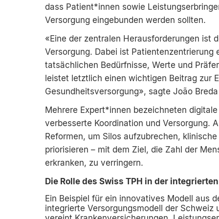
dass Patient*innen sowie Leistungserbringen
Versorgung eingebunden werden sollten.
«Eine der zentralen Herausforderungen ist d
Versorgung. Dabei ist Patientenzentrierung
tatsächlichen Bedürfnisse, Werte und Präfe
leistet letztlich einen wichtigen Beitrag zur
Gesundheitsversorgung», sagte João Breda 
Mehrere Expert*innen bezeichneten digitale
verbesserte Koordination und Versorgung. A
Reformen, um Silos aufzubrechen, klinische 
priorisieren – mit dem Ziel, die Zahl der M
erkranken, zu verringern.
Die Rolle des Swiss TPH in der integriert
Ein Beispiel für ein innovatives Modell aus d
integrierte Versorgungsmodell der Schweiz u
vereint Krankenversicherungen, Leistungser