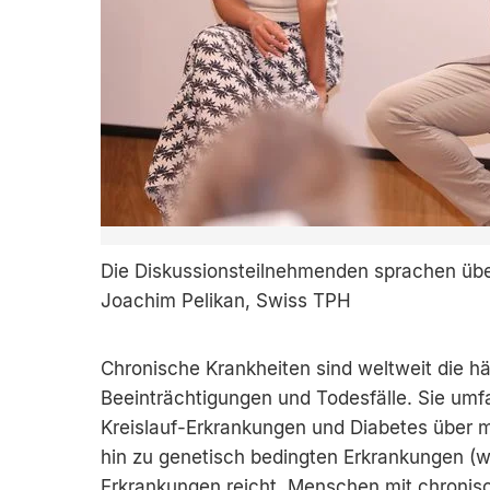
Die Diskussionsteilnehmenden sprachen über
Joachim Pelikan, Swiss TPH
Chronische Krankheiten sind weltweit die hä
Beeinträchtigungen und Todesfälle. Sie umf
Kreislauf-Erkrankungen und Diabetes über 
hin zu genetisch bedingten Erkrankungen (w
Erkrankungen reicht. Menschen mit chronis