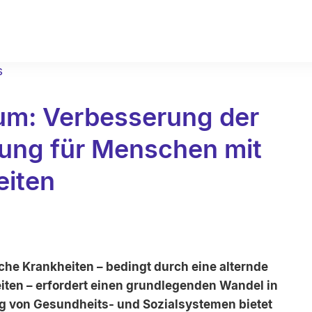
s
m: Verbesserung der
ung für Menschen mit
eiten
he Krankheiten – bedingt durch eine alternde
en – erfordert einen grundlegenden Wandel in
g von Gesundheits- und Sozialsystemen bietet