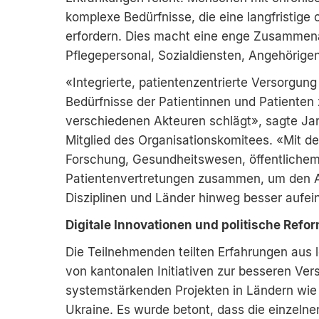
komplexe Bedürfnisse, die eine langfristige
erfordern. Dies macht eine enge Zusammena
Pflegepersonal, Sozialdiensten, Angehörigen
«Integrierte, patientenzentrierte Versorgung
Bedürfnisse der Patientinnen und Patienten
verschiedenen Akteuren schlägt», sagte Jan
Mitglied des Organisationskomitees. «Mit 
Forschung, Gesundheitswesen, öffentlichem
Patientenvertretungen zusammen, um den A
Disziplinen und Länder hinweg besser aufe
Digitale Innovationen und politische Refo
Die Teilnehmenden teilten Erfahrungen aus l
von kantonalen Initiativen zur besseren Ver
systemstärkenden Projekten in Ländern wie 
Ukraine. Es wurde betont, dass die einzel