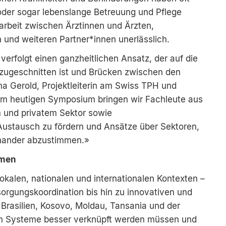
 oder sogar lebenslange Betreuung und Pflege
rbeit zwischen Ärztinnen und Ärzten,
 und weiteren Partner*innen unerlässlich.
 verfolgt einen ganzheitlichen Ansatz, der auf die
 zugeschnitten ist und Brücken zwischen den
a Gerold, Projektleiterin am Swiss TPH und
dem heutigen Symposium bringen wir Fachleute aus
 und privatem Sektor sowie
ustausch zu fördern und Ansätze über Sektoren,
inander abzustimmen.»
rmen
okalen, nationalen und internationalen Kontexten –
sorgungskoordination bis hin zu innovativen und
Brasilien, Kosovo, Moldau, Tansania und der
nen Systeme besser verknüpft werden müssen und