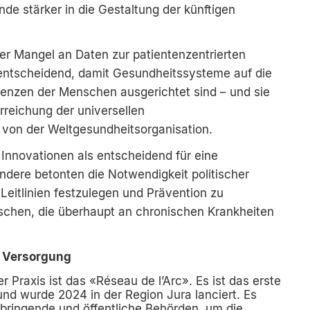
de stärker in die Gestaltung der künftigen
er Mangel an Daten zur patientenzentrierten
 entscheidend, damit Gesundheitssysteme auf die
renzen der Menschen ausgerichtet sind – und sie
 Erreichung der universellen
von der Weltgesundheitsorganisation.
 Innovationen als entscheidend für eine
ndere betonten die Notwendigkeit politischer
Leitlinien festzulegen und Prävention zu
enschen, die überhaupt an chronischen Krankheiten
en Versorgung
er Praxis ist das «Réseau de l’Arc». Es ist das erste
nd wurde 2024 in der Region Jura lanciert. Es
bringende und öffentliche Behörden, um die