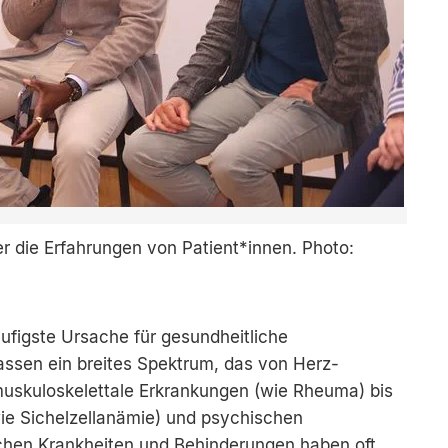
 die Erfahrungen von Patient*innen. Photo:
ufigste Ursache für gesundheitliche
assen ein breites Spektrum, das von Herz-
muskuloskelettale Erkrankungen (wie Rheuma) bis
ie Sichelzellanämie) und psychischen
chen Krankheiten und Behinderungen haben oft