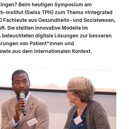
gelingen? Beim heutigen Symposium am
h-Institut (Swiss TPH) zum Thema «Integrated
80 Fachleute aus Gesundheits- und Sozialwesen,
t. Sie stellten innovative Modelle im
 beleuchteten digitale Lösungen zur besseren
hrungen von Patient*innen und
wie aus dem internationalen Kontext.