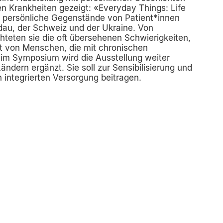
n Krankheiten gezeigt: «Everyday Things: Life
te persönliche Gegenstände von Patient*innen
au, der Schweiz und der Ukraine. Von
chteten sie die oft übersehenen Schwierigkeiten,
t von Menschen, die mit chronischen
eim Symposium wird die Ausstellung weiter
ndern ergänzt. Sie soll zur Sensibilisierung und
n integrierten Versorgung beitragen.