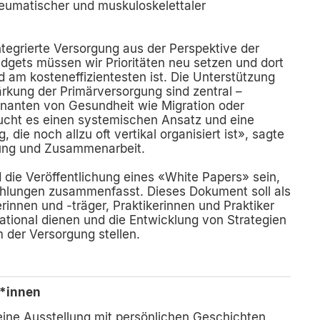
heumatischer und muskuloskelettaler
ntegrierte Versorgung aus der Perspektive der
gets müssen wir Prioritäten neu setzen und dort
 am kosteneffizientesten ist. Die Unterstützung
rkung der Primärversorgung sind zentral –
inanten von Gesundheit wie Migration oder
ucht es einen systemischen Ansatz und eine
die noch allzu oft vertikal organisiert ist», sagte
klung und Zusammenarbeit.
 die Veröffentlichung eines «White Papers» sein,
ehlungen zusammenfasst. Dieses Dokument soll als
rinnen und -träger, Praktikerinnen und Praktiker
ational dienen und die Entwicklung von Strategien
 der Versorgung stellen.
t*innen
ne Ausstellung mit persönlichen Geschichten