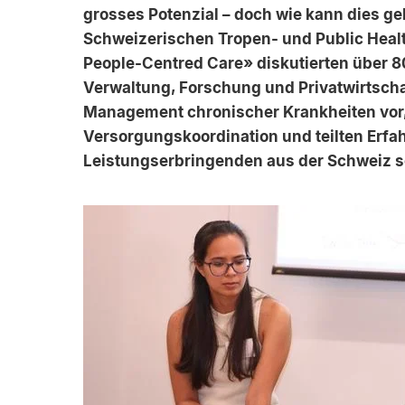
grosses Potenzial – doch wie kann dies 
Schweizerischen Tropen- und Public Healt
People-Centred Care» diskutierten über 
Verwaltung, Forschung und Privatwirtschaf
Management chronischer Krankheiten vor,
Versorgungskoordination und teilten Erfa
Leistungserbringenden aus der Schweiz so