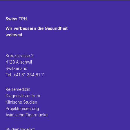
Swiss TPH
Wir verbessern die Gesundheit
weltweit.
Kreuzstrasse 2
4123 Allschwil
Switzerland
Tel.
+41 61 284 81 11
Reisemedizin
Diagnostikzentrum
Klinische Studien
Projektumsetzung
Asiatische Tigermücke
Studienangebot