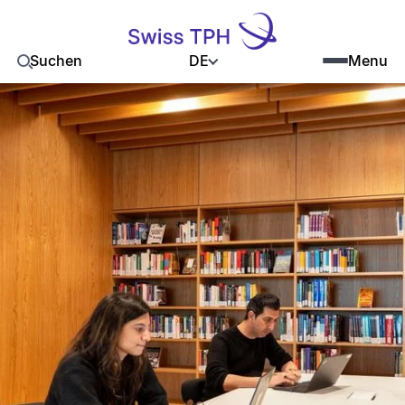
DE
Suchen
Menu