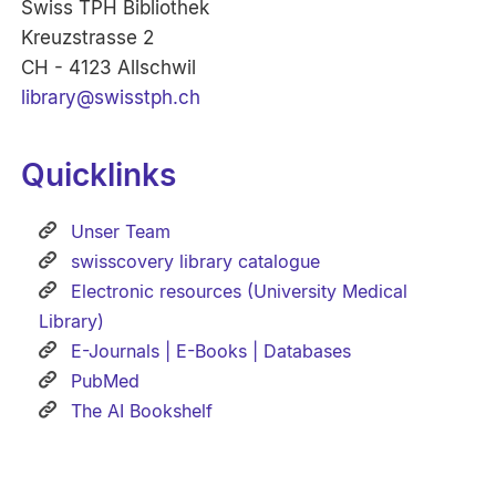
Swiss TPH Bibliothek
Kreuzstrasse 2
CH - 4123 Allschwil
library@swisstph.ch
Quicklinks
Unser Team
swisscovery library catalogue
Electronic resources (University Medical
Library)
E-Journals | E-Books | Databases
PubMed
The AI Bookshelf