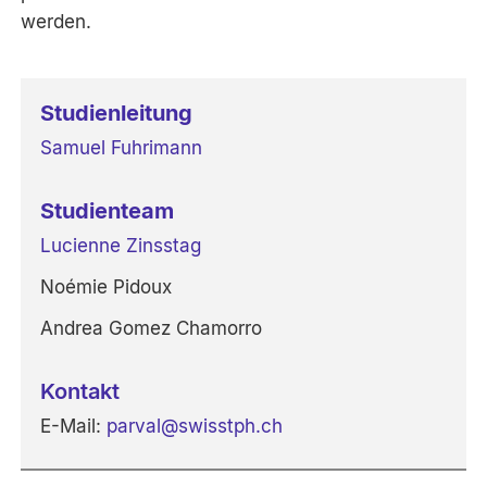
werden.
Studienleitung
Samuel Fuhrimann
Studienteam
Lucienne Zinsstag
Noémie Pidoux
Andrea Gomez Chamorro
Kontakt
E-Mail:
parval
@
swisstph.ch