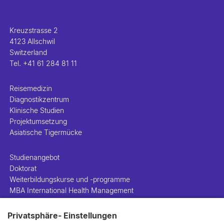
Kreuzstrasse 2
4123 Allschwil
Switzerland
Tel.
+41 61 284 81 11
Reisemedizin
Diagnostikzentrum
Klinische Studien
Projektumsetzung
Asiatische Tigermücke
Studienangebot
Doktorat
Weiterbildungskurse und -programme
MBA International Health Management
DAS Health Care and Management
Privatsphäre- Einstellungen