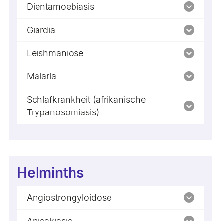
Dientamoebiasis
Giardia
Leishmaniose
Malaria
Schlafkrankheit (afrikanische
Trypanosomiasis)
Helminths
Angiostrongyloidose
Anisakiasis