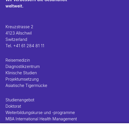
weltweit.
Kreuzstrasse 2
4123 Allschwil
Switzerland
Tel.
+41 61 284 81 11
Reisemedizin
Diagnostikzentrum
Klinische Studien
Projektumsetzung
Asiatische Tigermücke
Studienangebot
Doktorat
Weiterbildungskurse und -programme
MBA International Health Management
DAS Health Care and Management