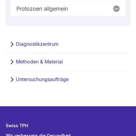
Protozoen allgemein
Diagnostikzentrum
Methoden & Material
Untersuchungsaufträge
Swiss TPH
Wir verbessern die Gesundheit