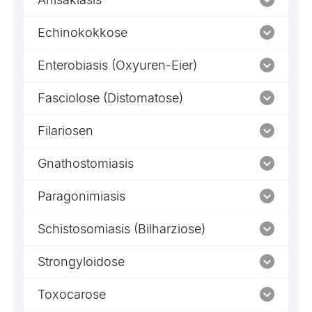
Echinokokkose
Enterobiasis (Oxyuren-Eier)
Fasciolose (Distomatose)
Filariosen
Gnathostomiasis
Paragonimiasis
Schistosomiasis (Bilharziose)
Strongyloidose
Toxocarose