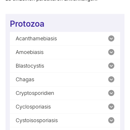
Protozoa
Acanthamebiasis
Amoebiasis
Blastocystis
Chagas
Cryptosporidien
Cyclosporiasis
Cystoisosporiasis