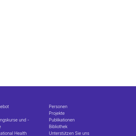
gebot
Personen
Projekte
ungskurse und -
Publikationen
e
Bibliothek
ational Health
Unterstützen Sie uns