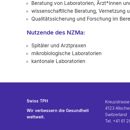
Beratung von Laboratorien, Ärzt*innen un
wissenschaftliche Beratung, Vernetzung u
Qualitätssicherung und Forschung im Bere
Nutzende des NZMa:
Spitäler und Arztpraxen
mikrobiologische Laboratorien
kantonale Laboratorien
Swiss TPH
Kreuzstrasse
4123 Allschwi
Wir verbessern die Gesundheit
Switzerland
weltweit.
Tel.
+41 61 2