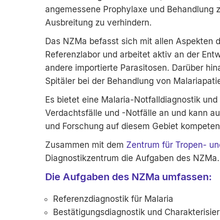
angemessene Prophylaxe und Behandlung zu
Ausbreitung zu verhindern.
Das NZMa befasst sich mit allen Aspekten de
Referenzlabor und arbeitet aktiv an der Ent
andere importierte Parasitosen. Darüber hi
Spitäler bei der Behandlung von Malariapati
Es bietet eine Malaria-Notfalldiagnostik und
Verdachtsfälle und -Notfälle an und kann au
und Forschung auf diesem Gebiet kompetent
Zusammen mit dem
Zentrum für Tropen- un
Diagnostikzentrum die Aufgaben des NZMa.
Die Aufgaben des NZMa umfassen:
Referenzdiagnostik für Malaria
Bestätigungsdiagnostik und Charakterisi