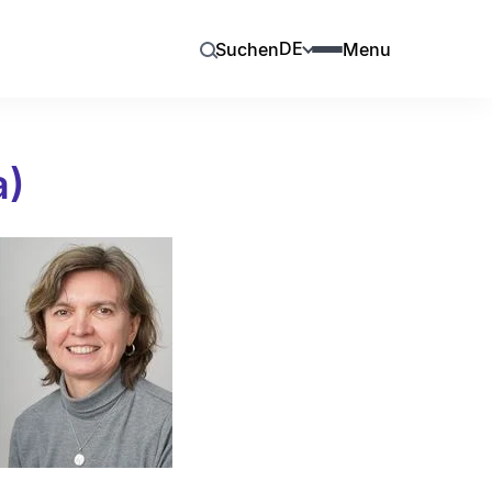
DE
Suchen
Menu
a)