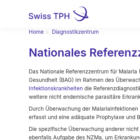
Home
Diagnostikzentrum
Nationales Referenz
Das Nationale Referenzzentrum für Malaria 
Gesundheit (BAG) im Rahmen des Überwac
Infektionskrankheiten
die Referenzdiagnostik
weitere nicht endemische parasitäre Erkran
Durch Überwachung der Malariainfektionen 
erfasst und eine adäquate Prophylaxe und 
Die spezifische Überwachung anderer nicht 
ebenfalls Aufgabe des NZMa, um Erkrankung