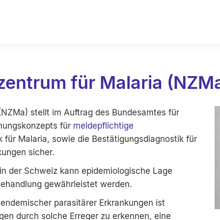
zentrum für Malaria (NZM
(NZMa) stellt im Auftrag des Bundesamtes für
hungskonzepts für
meldepflichtige
 für Malaria, sowie die Bestätigungsdiagnostik für
kungen sicher.
in der Schweiz kann epidemiologische Lage
Behandlung gewährleistet werden.
endemischer parasitärer Erkrankungen ist
en durch solche Erreger zu erkennen, eine