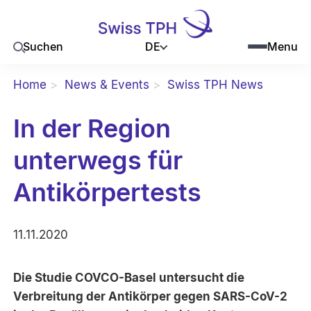
DE
Suchen
Menu
Home
News & Events
Swiss TPH News
In der Region
unterwegs für
Antikörpertests
11.11.2020
Die Studie COVCO-Basel untersucht die
Verbreitung der Antikörper gegen SARS-CoV-2