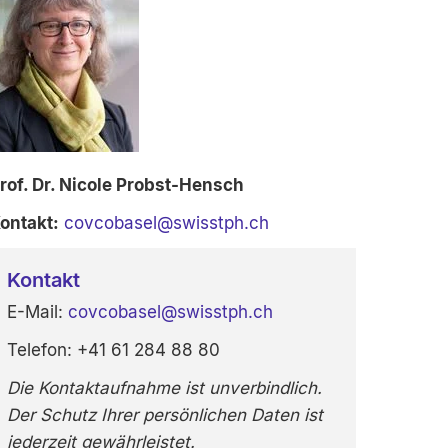
rof. Dr. Nicole Probst-Hensch
ontakt:
covcobasel
@
swisstph.ch
Kontakt
E-Mail:
covcobasel
@
swisstph.ch
Telefon:
+41 61 284 88 80
Die Kontaktaufnahme ist unverbindlich.
Der Schutz Ihrer persönlichen Daten ist
jederzeit gewährleistet.