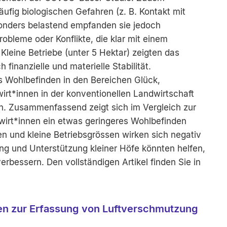
äufig biologischen Gefahren (z. B. Kontakt mit
sonders belastend empfanden sie jedoch
obleme oder Konflikte, die klar mit einem
eine Betriebe (unter 5 Hektar) zeigten das
 finanzielle und materielle Stabilität.
s Wohlbefinden in den Bereichen Glück,
rt*innen in der konventionellen Landwirtschaft
. Zusammenfassend zeigt sich im Vergleich zur
irt*innen ein etwas geringeres Wohlbefinden
 und kleine Betriebsgrössen wirken sich negativ
g und Unterstützung kleiner Höfe könnten helfen,
rbessern. Den vollständigen Artikel finden Sie in
en zur Erfassung von Luftverschmutzung