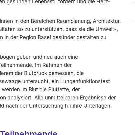
n gesunden Lebensstil fördern und die Herz-
innen in den Bereichen Raumplanung, Architektur,
taten so zu unterstützen, dass sie die Umwelt-,
in der Region Basel gesünder gestalten zu
gebögen geben und neu auch eine
 Teilnehmende. Im Rahmen der
erem der Blutdruck gemessen, die
sswaage untersucht, ein Lungenfunktionstest
werden im Blut die Blutfette, der
on analysiert. Alle unmittelbaren Ergebnisse der
kt nach der Untersuchung für ihre Unterlagen.
-Teilnehmende