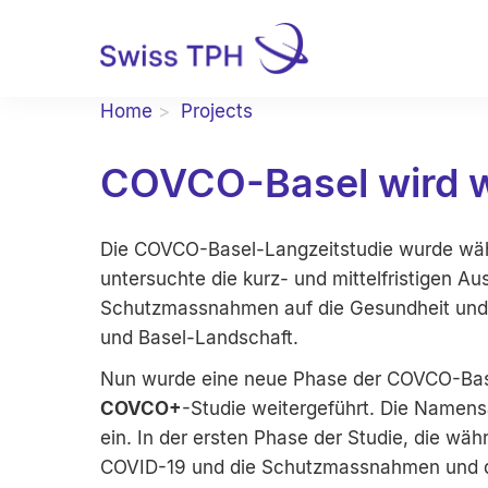
Home
Projects
COVCO-Basel wird w
Die COVCO-Basel-Langzeitstudie wurde wä
untersuchte die kurz- und mittelfristigen 
Schutzmassnahmen auf die Gesundheit und 
und Basel-Landschaft.
Nun wurde eine neue Phase der COVCO-Basel-
COVCO+
-Studie weitergeführt. Die Namens
ein. In der ersten Phase der Studie, die w
COVID-19 und die Schutzmassnahmen und d