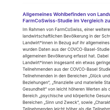
Allgemeines Wohlbefinden von Landw
FarmCoSwiss-Studie im Vergleich z
Im Rahmen von FarmCoSwiss, einer weitere
landwirtschaftlichen Bevölkerung in der Sc
Landwirt*innen in Bezug auf ihr allgemeines
wurden Daten aus der COVCO-Basel-Studie 
allgemeinen Bevölkerung erfasst hat. Dabei 
Landwirt*innen insgesamt ein etwas geringe
Teilnehmenden aus der COVCO-Basel Studie
Teilnehmenden in den Bereichen „Glück und 
Beziehungen“, „finanzielle und materielle St
Gesundheit“ von leicht höheren Werten als 
Bereich „psychische und körperliche Gesundh
Bereichen „Sinn und Zweck“, sowie „Charak
Teilnehmenden leicht höher als die Teiln