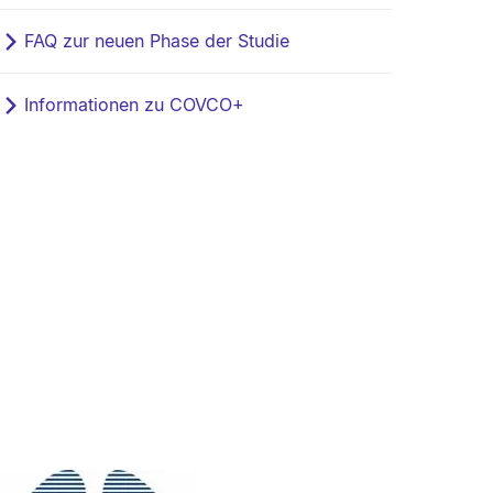
FAQ zur neuen Phase der Studie
Informationen zu COVCO+