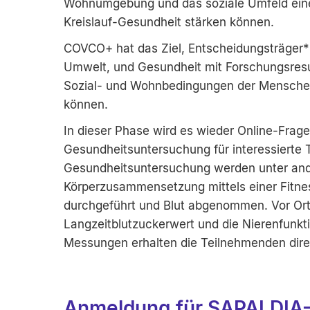
Wohnumgebung und das soziale Umfeld eine
Kreislauf-Gesundheit stärken können.
COVCO+ hat das Ziel, Entscheidungsträger*
Umwelt, und Gesundheit mit Forschungsresul
Sozial- und Wohnbedingungen der Menschen 
können.
In dieser Phase wird es wieder Online-Fra
Gesundheitsuntersuchung für interessierte
Gesundheitsuntersuchung werden unter and
Körperzusammensetzung mittels einer Fitne
durchgeführt und Blut abgenommen. Vor Ort 
Langzeitblutzuckerwert und die Nierenfunkti
Messungen erhalten die Teilnehmenden dire
Anmeldung für SAPALDIA