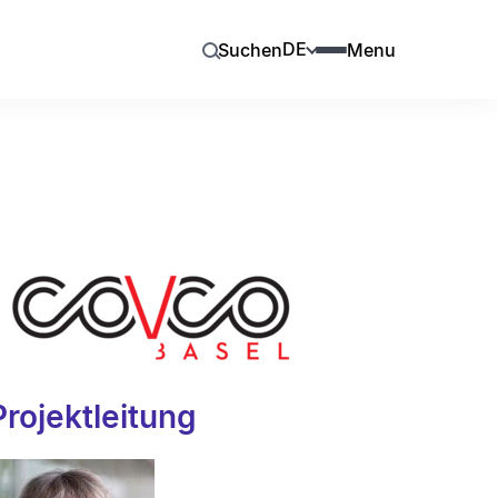
DE
Suchen
Menu
Projektleitung