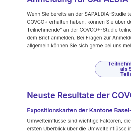
Wenn Sie bereits an der SAPALDIA-Studie te
COVCO+ erhalten haben, können Sie über 
Teilnehmende“ an der COVCO+-Studie teiln
dem Brief anmelden. Bei Fragen zur Anme
allgemein können Sie sich gerne bei uns me
Teilneh
als
Tei
Neuste Resultate der CO
Expositionskarten der Kantone Basel
Umwelteinflüsse sind wichtige Faktoren, di
ersten Überblick über die Umwelteinflüsse i