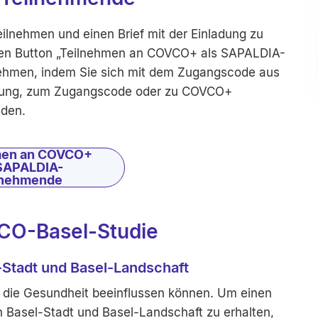
ilnehmen und einen Brief mit der Einladung zu
den Button „Teilnehmen an COVCO+ als SAPALDIA-
ehmen, indem Sie sich mit dem Zugangscode aus
ldung, zum Zugangscode oder zu COVCO+
lden.
men an COVCO+
 SAPALDIA-
lnehmende
VCO-Basel-Studie
-Stadt und Basel-Landschaft
e die Gesundheit beeinflussen können. Um einen
n Basel-Stadt und Basel-Landschaft zu erhalten,