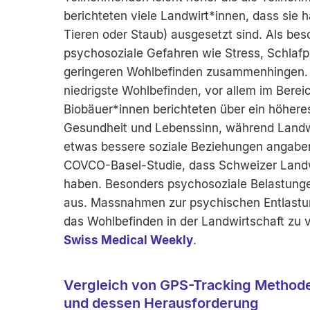
berichteten viele Landwirt*innen, dass sie h
Tieren oder Staub) ausgesetzt sind. Als be
psychosoziale Gefahren wie Stress, Schlafpr
geringeren Wohlbefinden zusammenhingen. Kl
niedrigste Wohlbefinden, vor allem im Bereich
Biobäuer*innen berichteten über ein höhere
Gesundheit und Lebenssinn, während Landwi
etwas bessere soziale Beziehungen angaben
COVCO-Basel-Studie, dass Schweizer Landw
haben. Besonders psychosoziale Belastungen
aus. Massnahmen zur psychischen Entlastun
das Wohlbefinden in der Landwirtschaft zu ve
Swiss Medical Weekly
.
Vergleich von GPS-Tracking Method
und dessen Herausforderung