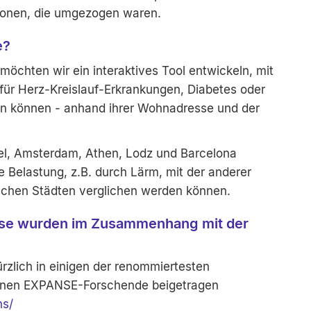
sonen, die umgezogen waren.
e?
chten wir ein interaktives Tool entwickeln, mit
für Herz-Kreislauf-Erkrankungen, Diabetes oder
en können - anhand ihrer Wohnadresse und der
sel, Amsterdam, Athen, Lodz und Barcelona
che Belastung, z.B. durch Lärm, mit der anderer
schen Städten verglichen werden können.
sse wurden im Zusammenhang mit der
kürzlich in einigen der renommiertesten
 denen EXPANSE-Forschende beigetragen
ns/