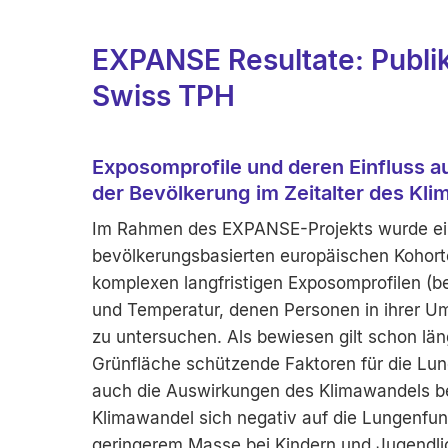
EXPANSE Resultate: Publi
Swiss TPH
Exposomprofile und deren Einfluss a
der Bevölkerung im Zeitalter des Kl
Im Rahmen des EXPANSE-Projekts wurde e
bevölkerungsbasierten europäischen Koho
komplexen langfristigen Exposomprofilen (
und Temperatur, denen Personen in ihrer U
zu untersuchen. Als bewiesen gilt schon län
Grünfläche schützende Faktoren für die Lun
auch die Auswirkungen des Klimawandels ber
Klimawandel sich negativ auf die Lungenfun
geringerem Masse bei Kindern und Jugendli