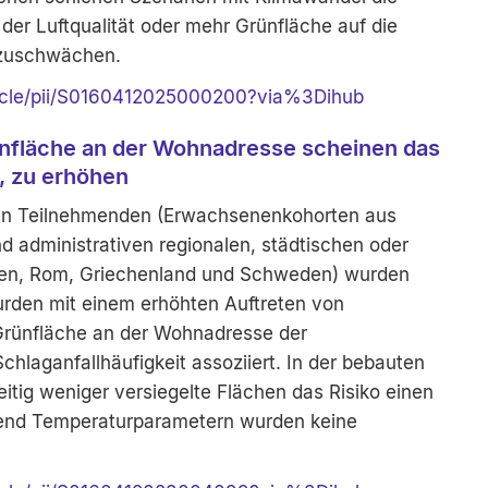
der Luftqualität oder mehr Grünfläche auf die
bzuschwächen.
ticle/pii/S0160412025000200?via%3Dihub
nfläche an der Wohnadresse scheinen das
n, zu erhöhen
hen Teilnehmenden (Erwachsenenkohorten aus
 administrativen regionalen, städtischen oder
nien, Rom, Griechenland und Schweden) wurden
rden mit einem erhöhten Auftreten von
 Grünfläche an der Wohnadresse der
hlaganfallhäufigkeit assoziiert. In der bebauten
ig weniger versiegelte Flächen das Risiko einen
ffend Temperaturparametern wurden keine