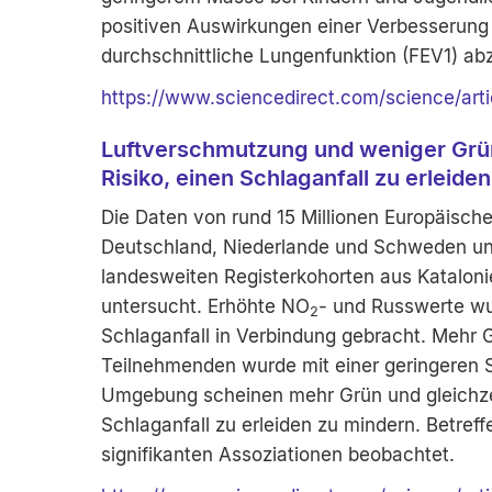
positiven Auswirkungen einer Verbesserung 
durchschnittliche Lungenfunktion (FEV1) a
https://www.sciencedirect.com/science/ar
Luftverschmutzung und weniger Grü
Risiko, einen Schlaganfall zu erleide
Die Daten von rund 15 Millionen Europäisc
Deutschland, Niederlande und Schweden und
landesweiten Registerkohorten aus Katalo
untersucht. Erhöhte NO
- und Russwerte wu
2
Schlaganfall in Verbindung gebracht. Mehr
Teilnehmenden wurde mit einer geringeren Sc
Umgebung scheinen mehr Grün und gleichzeit
Schlaganfall zu erleiden zu mindern. Betre
signifikanten Assoziationen beobachtet.