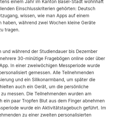
stens einem Jahr im Kanton Basel-Stadt wohnhaft
llenden Einschlusskriterien gehörten: Deutsch
netzugang, wissen, wie man Apps auf einem
ten haben, während zwei Wochen kleine Geräte
zu tragen.
n und während der Studiendauer bis Dezember
mehrere 30-minütige Fragebögen online oder über
e-App. In einer zweiwöchigen Messperiode wurde
personalisiert gemessen. Alle Teilnehmenden
sierung und ein Silikonarmband, um später die
hielten auch ein Gerät, um die persönliche
e zu messen. Die Teilnehmenden wurden am
ch ein paar Tropfen Blut aus dem Finger abnehmen
ssperiode wurde ein Aktivitätstagebuch geführt. Im
nehmenden zu einer zweiten personalisierten