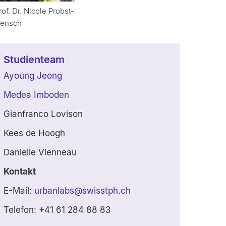
rof. Dr. Nicole Probst-
ensch
Studienteam
Ayoung Jeong
Medea Imboden
Gianfranco Lovison
Kees de Hoogh
Danielle Vienneau
Kontakt
E-Mail:
urbanlabs
@
swisstph.ch
Telefon:
+41 61 284 88 83