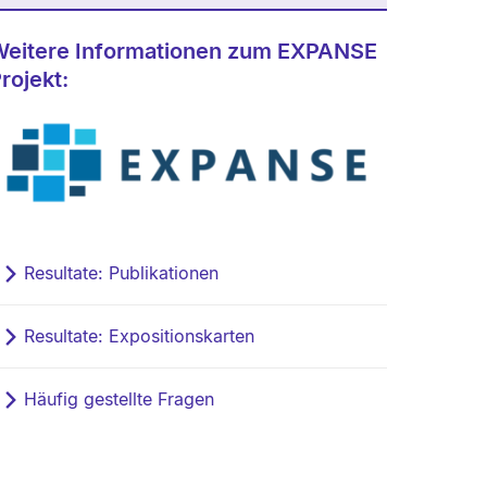
Weitere Informationen zum EXPANSE
rojekt:
Resultate: Publikationen
Resultate: Expositionskarten
Häufig gestellte Fragen