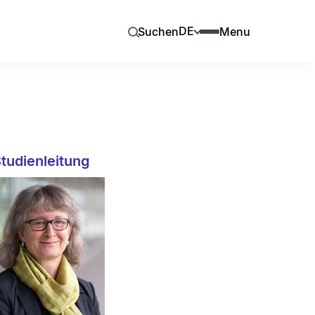
DE
Suchen
Menu
tudienleitung