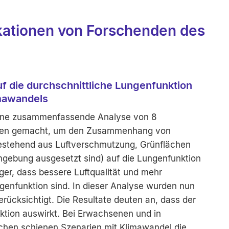
kationen von Forschenden des
uf die durchschnittliche Lungenfunktion
imawandels
ine zusammenfassende Analyse von 8
rten gemacht, um den Zusammenhang von
bestehend aus Luftverschmutzung, Grünflächen
mgebung ausgesetzt sind) auf die Lungenfunktion
ger, dass bessere Luftqualität und mehr
genfunktion sind. In dieser Analyse wurden nun
ücksichtigt. Die Resultate deuten an, dass der
ktion auswirkt. Bei Erwachsenen und in
chen schienen Szenarien mit Klimawandel die