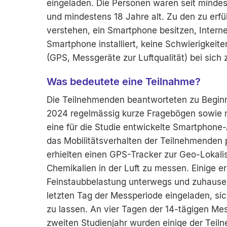
eingeladen. Die Personen waren seit minde
und mindestens 18 Jahre alt. Zu den zu erfü
verstehen, ein Smartphone besitzen, Inter
Smartphone installiert, keine Schwierigkei
(GPS, Messgeräte zur Luftqualität) bei sich 
Was bedeutete eine Teilnahme?
Die Teilnehmenden beantworteten zu Begin
2024 regelmässig kurze Fragebögen sowie 
eine für die Studie entwickelte Smartphon
das Mobilitätsverhalten der Teilnehmenden 
erhielten einen GPS-Tracker zur Geo-Lokali
Chemikalien in der Luft zu messen. Einige er
Feinstaubbelastung unterwegs und zuhaus
letzten Tag der Messperiode eingeladen, si
zu lassen. An vier Tagen der 14-tägigen Me
zweiten Studienjahr wurden einige der Teil