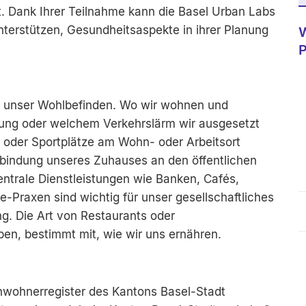
t. Dank Ihrer Teilnahme kann die Basel Urban Labs
 unterstützen, Gesundheitsaspekte in ihrer Planung
P
uf unser Wohlbefinden. Wo wir wohnen und
zung oder welchem Verkehrslärm wir ausgesetzt
r oder Sportplätze am Wohn- oder Arbeitsort
Anbindung unseres Zuhauses an den öffentlichen
ntrale Dienstleistungen wie Banken, Cafés,
e-Praxen sind wichtig für unser gesellschaftliches
g. Die Art von Restaurants oder
en, bestimmt mit, wie wir uns ernähren.
nwohnerregister des Kantons Basel-Stadt