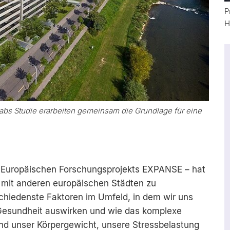
P
H
bs Studie erarbeiten gemeinsam die Grundlage für eine
es Europäischen Forschungsprojekts EXPANSE – hat
 mit anderen europäischen Städten zu
schiedenste Faktoren im Umfeld, in dem wir uns
Gesundheit auswirken und wie das komplexe
d unser Körpergewicht, unsere Stressbelastung