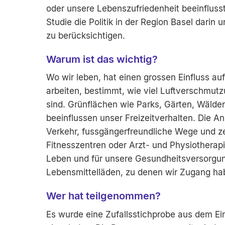
oder unsere Lebenszufriedenheit beeinfluss
Studie die Politik in der Region Basel darin
zu berücksichtigen.
Warum ist das wichtig?
Wo wir leben, hat einen grossen Einfluss a
arbeiten, bestimmt, wie viel Luftverschmut
sind. Grünflächen wie Parks, Gärten, Wälde
beeinflussen unser Freizeitverhalten. Die 
Verkehr, fussgängerfreundliche Wege und ze
Fitnesszentren oder Arzt- und Physiotherapi
Leben und für unsere Gesundheitsversorgun
Lebensmittelläden, zu denen wir Zugang hab
Wer hat teilgenommen?
Es wurde eine Zufallsstichprobe aus dem Ei