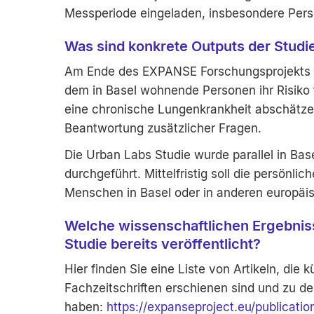
Messperiode eingeladen, insbesondere Per
Was sind konkrete Outputs der Studi
Am Ende des EXPANSE Forschungsprojekts mö
dem in Basel wohnende Personen ihr Risiko 
eine chronische Lungenkrankheit abschätz
Beantwortung zusätzlicher Fragen.
Die Urban Labs Studie wurde parallel in Ba
durchgeführt. Mittelfristig soll die persönli
Menschen in Basel oder in anderen europäi
Welche wissenschaftlichen Ergebni
Studie bereits veröffentlicht?
Hier finden Sie eine Liste von Artikeln, die 
Fachzeitschriften erschienen sind und zu
haben:
https://expanseproject.eu/publicatio