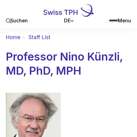
DE
Suchen
Menu
Home
Staff List
Professor Nino Künzli,
MD, PhD, MPH