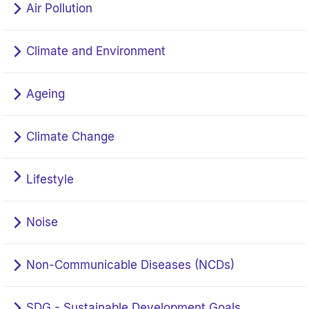
Air Pollution
Climate and Environment
Ageing
Climate Change
Lifestyle
Noise
Non-Communicable Diseases (NCDs)
SDG - Sustainable Development Goals