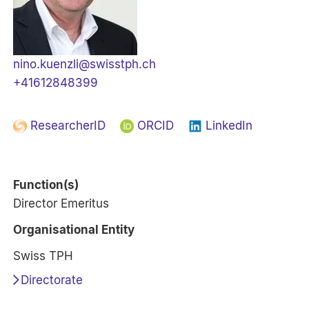
nino.kuenzli@swisstph.ch
+41612848399
ResearcherID
ORCID
LinkedIn
Function(s)
Director Emeritus
Organisational Entity
Swiss TPH
Directorate