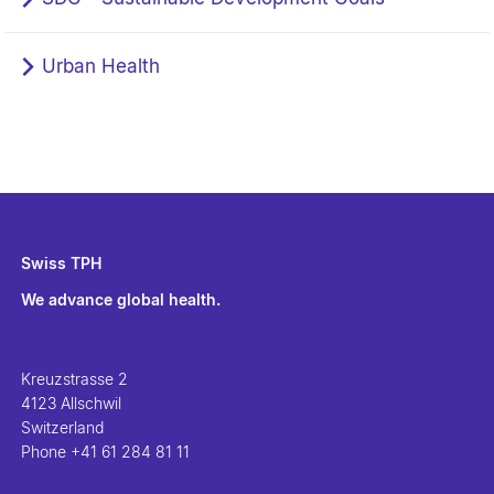
Urban Health
Swiss TPH
We advance global health.
Kreuzstrasse 2
4123 Allschwil
Switzerland
Phone
+41 61 284 81 11