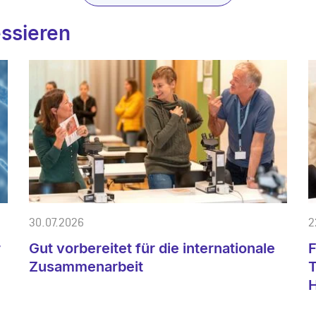
essieren
30.07.2026
2
r
Gut vorbereitet für die internationale
F
e
Zusammenarbeit
T
H