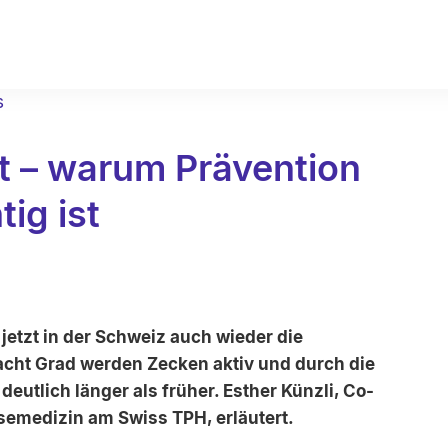
s
t – warum Prävention
ig ist
etzt in der Schweiz auch wieder die
 acht Grad werden Zecken aktiv und durch die
deutlich länger als früher. Esther Künzli, Co-
semedizin am Swiss TPH, erläutert.