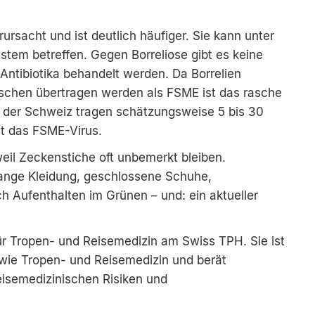
ursacht und ist deutlich häufiger. Sie kann unter
tem betreffen. Gegen Borreliose gibt es keine
 Antibiotika behandelt werden. Da Borrelien
schen übertragen werden als FSME ist das rasche
n der Schweiz tragen schätzungsweise 5 bis 30
nt das FSME-Virus.
eil Zeckenstiche oft unbemerkt bleiben.
lange Kleidung, geschlossene Schuhe,
h Aufenthalten im Grünen – und: ein aktueller
ür Tropen- und Reisemedizin am Swiss TPH. Sie ist
owie Tropen- und Reisemedizin und berät
eisemedizinischen Risiken und