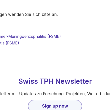
gen wenden Sie sich bitte an:
mer-Meningoenzephalitis (FSME)
tis (FSME)
Swiss TPH Newsletter
etter mit Updates zu Forschung, Projekten, Weiterbildu
Sign up now