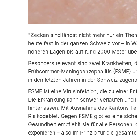
"Zecken sind längst nicht mehr nur ein T
heute fast in der ganzen Schweiz vor – in W
höheren Lagen bis auf rund 2000 Meter üb
Besonders relevant sind zwei Krankheiten, 
Frühsommer-Meningoenzephalitis (FSME) un
in den letzten Jahren in der Schweiz zuge
FSME ist eine Virusinfektion, die zu einer 
Die Erkrankung kann schwer verlaufen und i
hinterlassen. Mit Ausnahme des Kantons Tes
Risikogebiet. Gegen FSME gibt es eine sic
Gesundheit empfiehlt sie für alle Personen,
exponieren – also im Prinzip für die gesamt