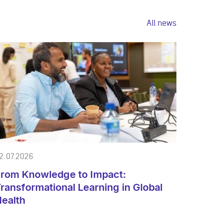
All news
2.07.2026
rom Knowledge to Impact:
ransformational Learning in Global
ealth