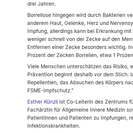
drei Jahren.
Borreliose hingegen wird durch Bakterien ver
anderem Haut, Gelenke, Herz und Nervensys
Impfung, allerdings kann bei Erkrankung mit
weniger schnell von der Zecke auf den Men
Entfernen einer Zecke besonders wichtig. I
Prozent der Zecken Borrelien, etwa 1 Proze
Viele Menschen unterschätzen das Risiko, w
Prävention beginnt deshalb vor dem Stich: 
Repellentien, das Absuchen des Körpers nac
FSME-Impfschutz."
Esther Künzli
ist Co-Leiterin des Zentrums f
Fachärztin für Allgemeine Innere Medizin s
Patientinnen und Patienten zu Impfungen, r
Infektionskrankheiten.