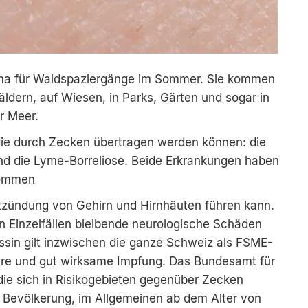
hema für Waldspaziergänge im Sommer. Sie kommen
äldern, auf Wiesen, in Parks, Gärten und sogar in
er Meer.
die durch Zecken übertragen werden können: die
d die Lyme-Borreliose. Beide Erkrankungen haben
nommen
Entzündung von Gehirn und Hirnhäuten führen kann.
n Einzelfällen bleibende neurologische Schäden
sin gilt inzwischen die ganze Schweiz als FSME-
here und gut wirksame Impfung. Das Bundesamt für
 die sich in Risikogebieten gegenüber Zecken
e Bevölkerung, im Allgemeinen ab dem Alter von