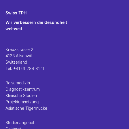
Swiss TPH
Wir verbessern die Gesundheit
weltweit.
Kreuzstrasse 2
4123 Allschwil
Switzerland
Tel.
+41 61 284 81 11
Reisemedizin
Diagnostikzentrum
Klinische Studien
Projektumsetzung
Asiatische Tigermücke
Studienangebot
Doktorat